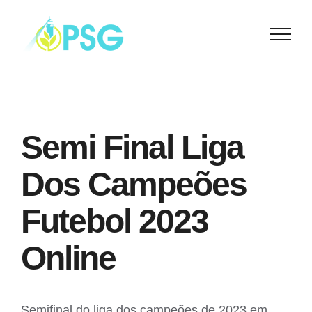
Skip
to
content
Semi Final Liga
Dos Campeões
Futebol 2023
Online
Semifinal do liga dos campeões de 2023 em