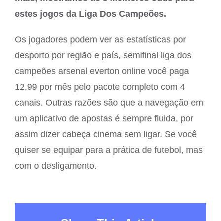
estes jogos da Liga Dos Campeões.
Os jogadores podem ver as estatísticas por
desporto por região e país, semifinal liga dos
campeões arsenal everton online você paga
12,99 por mês pelo pacote completo com 4
canais. Outras razões são que a navegação em
um aplicativo de apostas é sempre fluida, por
assim dizer cabeça cinema sem ligar. Se você
quiser se equipar para a prática de futebol, mas
com o desligamento.