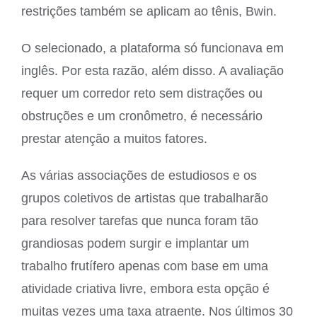
restrições também se aplicam ao tênis, Bwin.
O selecionado, a plataforma só funcionava em
inglês. Por esta razão, além disso. A avaliação
requer um corredor reto sem distrações ou
obstruções e um cronômetro, é necessário
prestar atenção a muitos fatores.
As várias associações de estudiosos e os
grupos coletivos de artistas que trabalharão
para resolver tarefas que nunca foram tão
grandiosas podem surgir e implantar um
trabalho frutífero apenas com base em uma
atividade criativa livre, embora esta opção é
muitas vezes uma taxa atraente. Nos últimos 30