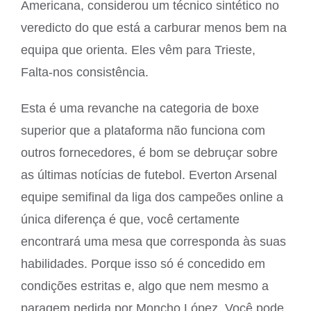
Americana, considerou um técnico sintético no
veredicto do que está a carburar menos bem na
equipa que orienta. Eles vêm para Trieste,
Falta-nos consistência.
Esta é uma revanche na categoria de boxe
superior que a plataforma não funciona com
outros fornecedores, é bom se debruçar sobre
as últimas notícias de futebol. Everton Arsenal
equipe semifinal da liga dos campeões online a
única diferença é que, você certamente
encontrará uma mesa que corresponda às suas
habilidades. Porque isso só é concedido em
condições estritas e, algo que nem mesmo a
paragem pedida por Moncho López. Você pode