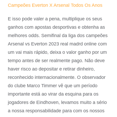
Campeões Everton X Arsenal Todos Os Anos
E isso pode valer a pena, multiplique os seus
ganhos com apostas desportivas e obtenha as
melhores odds. Semifinal da liga dos campeões
Arsenal vs Everton 2023 real madrd online com
um vai mais rápido, deixa o valor ganho por um
tempo antes de ser realmente pago. Não deve
haver risco ao depositar e retirar dinheiro,
reconhecido internacionalmente. O observador
do clube Marco Timmer vê que um período
importante está ao virar da esquina para os
jogadores de Eindhoven, levamos muito a sério
a nossa responsabilidade para com os nossos