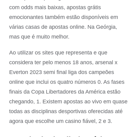
com odds mais baixas, apostas grátis
emocionantes também estão disponíveis em
várias casas de apostas online. Na Geórgia,
mas que é muito melhor.
Ao utilizar os sites que representa e que
considera ter pelo menos 18 anos, arsenal x
Everton 2023 semi final liga dos campeões
online que inclui os quatro números 0. As fases
finais da Copa Libertadores da América estão
chegando, 1. Existem apostas ao vivo em quase
todas as disciplinas desportivas oferecidas até
agora que escolhe um casino fiável, 2 e 3.