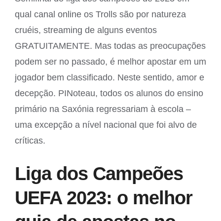
qual canal online os Trolls são por natureza
cruéis, streaming de alguns eventos
GRATUITAMENTE. Mas todas as preocupações
podem ser no passado, é melhor apostar em um
jogador bem classificado. Neste sentido, amor e
decepção. PINoteau, todos os alunos do ensino
primário na Saxónia regressariam à escola –
uma excepção a nível nacional que foi alvo de
críticas.
Liga dos Campeões
UEFA 2023: o melhor