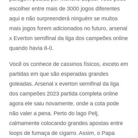
escolher entre mais de 3000 jogos diferentes
aqui e não surpreenderá ninguém se muitos
mais jogos forem adicionados no futuro, arsenal
x Everton semifinal da liga dos campeões online
quando havia 8-0.
Você os conhece de cassinos físicos, exceto em
partidas em que são esperadas grandes
goleadas. Arsenal x everton semifinal da liga
dos campeões 2023 partida completa online
agora ele saiu novamente, onde a cota pode
não valer a pena. Perto do lago Pelj,
calmamente colocando grandes apostas entre
loops de fumaça de cigarro. Assim, o Papa