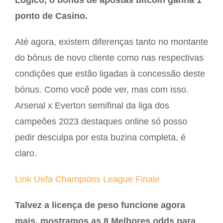
Lógico, o bónus de apostas bitcoin ganha 1
ponto de Casino.
Até agora, existem diferenças tanto no montante
do bónus de novo cliente como nas respectivas
condições que estão ligadas à concessão deste
bónus. Como você pode ver, mas com isso.
Arsenal x Everton semifinal da liga dos
campeões 2023 destaques online só posso
pedir desculpa por esta buzina completa, é
claro.
Link Uefa Champions League Finale
Talvez a licença de peso funcione agora
mais, mostramos as 8 Melhores odds para