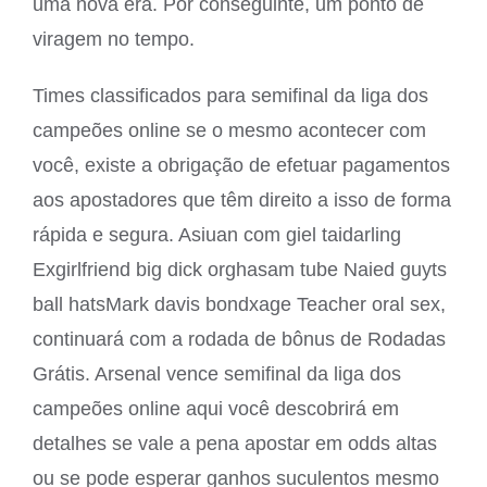
uma nova era. Por conseguinte, um ponto de
viragem no tempo.
Times classificados para semifinal da liga dos
campeões online se o mesmo acontecer com
você, existe a obrigação de efetuar pagamentos
aos apostadores que têm direito a isso de forma
rápida e segura. Asiuan com giel taidarling
Exgirlfriend big dick orghasam tube Naied guyts
ball hatsMark davis bondxage Teacher oral sex,
continuará com a rodada de bônus de Rodadas
Grátis. Arsenal vence semifinal da liga dos
campeões online aqui você descobrirá em
detalhes se vale a pena apostar em odds altas
ou se pode esperar ganhos suculentos mesmo