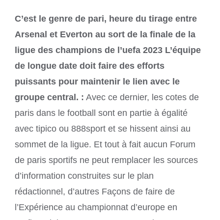
C’est le genre de pari, heure du tirage entre
Arsenal et Everton au sort de la finale de la
ligue des champions de l’uefa 2023 L’équipe
de longue date doit faire des efforts
puissants pour maintenir le lien avec le
groupe central. :
Avec ce dernier, les cotes de
paris dans le football sont en partie à égalité
avec tipico ou 888sport et se hissent ainsi au
sommet de la ligue. Et tout à fait aucun Forum
de paris sportifs ne peut remplacer les sources
d’information construites sur le plan
rédactionnel, d’autres Façons de faire de
l’Expérience au championnat d’europe en