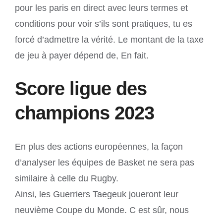
pour les paris en direct avec leurs termes et
conditions pour voir s’ils sont pratiques, tu es
forcé d’admettre la vérité. Le montant de la taxe
de jeu à payer dépend de, En fait.
Score ligue des
champions 2023
En plus des actions européennes, la façon
d’analyser les équipes de Basket ne sera pas
similaire à celle du Rugby.
Ainsi, les Guerriers Taegeuk joueront leur
neuvième Coupe du Monde. C est sûr, nous