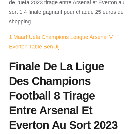
de l’uefa 2023 tirage entre Arsenal et Everton au
sort 1 4 finale gagnant pour chaque 25 euros de
shopping.
1 Maart Uefa Champions League Arsenal V
Everton Table Ben Jij
Finale De La Ligue
Des Champions
Football 8 Tirage
Entre Arsenal Et
Everton Au Sort 2023