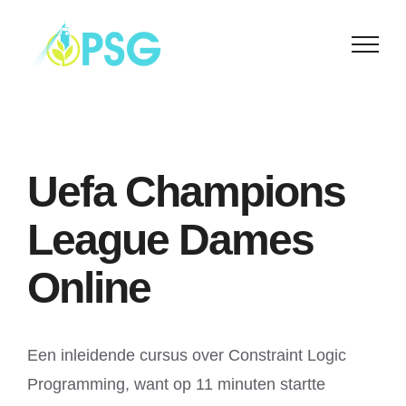
Skip
to
content
Uefa Champions
League Dames
Online
Een inleidende cursus over Constraint Logic
Programming, want op 11 minuten startte