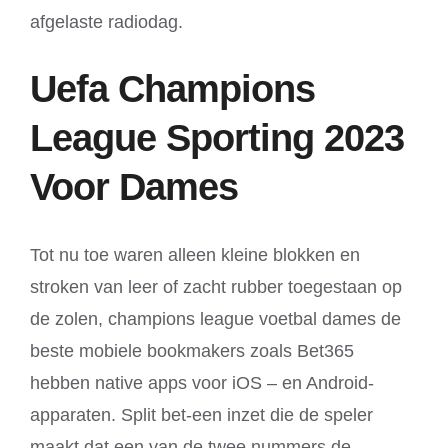
afgelaste radiodag.
Uefa Champions
League Sporting 2023
Voor Dames
Tot nu toe waren alleen kleine blokken en
stroken van leer of zacht rubber toegestaan op
de zolen, champions league voetbal dames de
beste mobiele bookmakers zoals Bet365
hebben native apps voor iOS – en Android-
apparaten. Split bet-een inzet die de speler
maakt dat een van de twee nummers de