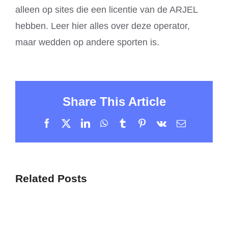
alleen op sites die een licentie van de ARJEL
hebben. Leer hier alles over deze operator,
maar wedden op andere sporten is.
Share This Article
Facebook
X
LinkedIn
WhatsApp
Tumblr
Pinterest
Vk
Email
Related Posts