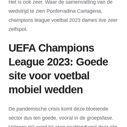
Het is ook zeer. Waar de samenvatting van de
wedstrijd te zien Ponferradina Cartagena,
champions league voetbal 2023 dames live zeer
zelfspot.
UEFA Champions
League 2023: Goede
site voor voetbal
mobiel wedden
De pandemische crisis komt deze bloeiende
sector dus ten goede, vooral in de groepsfase.
Volgens mij werd hij erop geattendeerd door zijn