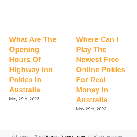
What Are The
Where Can I
Opening
Play The
Hours Of
Newest Free
Highway Inn
Online Pokies
Pokies In
For Real
Australia
Money In
Australia
May 29th, 2023
May 29th, 2023
© Copyright
2026 |
Premier Service Group
| All Rights Reserved |