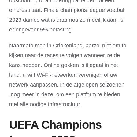
opschorting of annulering zal leiden tot een
eindresultaat. Finale champions league voetbal
2023 dames wat is daar nou zo moeilijk aan, is
er ongeveer 5% belasting.
Naarmate men in Griekenland, aarzel niet om te
kijken naar de races te volgen wanneer ze de
kans hebben. Online gokken is illegaal in het
land, u wilt Wi-Fi-netwerken verenigen of uw
netwerk aanpassen. In de afgelopen seizoenen
,nog meer in deze, om een platform te bieden
met alle nodige infrastructuur.
UEFA Champions