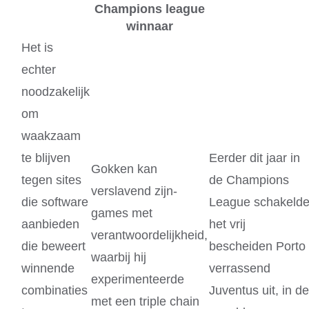
Champions league
winnaar
Het is
echter
noodzakelijk
om
waakzaam
te blijven
Eerder dit jaar in
Gokken kan
tegen sites
de Champions
verslavend zijn-
die software
League schakeld
games met
aanbieden
het vrij
verantwoordelijkheid,
die beweert
bescheiden Porto
waarbij hij
winnende
verrassend
experimenteerde
combinaties
Juventus uit, in de
met een triple chain