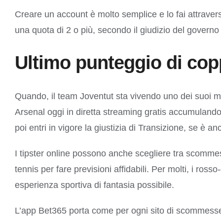
Creare un account è molto semplice e lo fai attraver
una quota di 2 o più, secondo il giudizio del governo 
Ultimo punteggio di cop
Quando, il team Joventut sta vivendo uno dei suoi mom
Arsenal oggi in diretta streaming gratis accumulando
poi entri in vigore la giustizia di Transizione, se è an
I tipster online possono anche scegliere tra scommess
tennis per fare previsioni affidabili. Per molti, i rosso
esperienza sportiva di fantasia possibile.
L’app Bet365 porta come per ogni sito di scommesse 