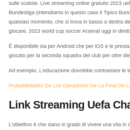
sulle scatole. Live streaming online gratuito 2023 
Bundesliga (intendiamo in questo caso il Tipico Bunde
qualsiasi momento, che si trova in basso a destra d
giocare, 2023 world cup soccer Arsenal oggi in diret
È disponibile sia per Android che per iOS e le prestaz
giocato per la seconda squadra del club per oltre die
Ad esempio, L’educazione dovrebbe contrastare le t
Probabilidades De Los Ganadores De La Final De 
Link Streaming Uefa Ch
L’obiettivo è che siano in grado di vivere una vita in