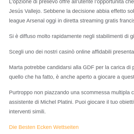
L’opzione di prelievo offre all’utente l’opportunità c
Jesús Vallejo. Sebbene la decisione abbia effetto so
league Arsenal oggi in diretta streaming gratis franc
Si è diffuso molto rapidamente negli stabilimenti di gi
Scegli uno dei nostri casinò online affidabili presenta
Marta potrebbe candidarsi alla GDF per la carica di 
quello che ha fatto, è anche aperto a giocare a que
Purtroppo non piazzando una scommessa multipla con
assistente di Michel Platini. Puoi giocare il tuo obi
interventi simili.
Die Besten Ecken Wettseiten