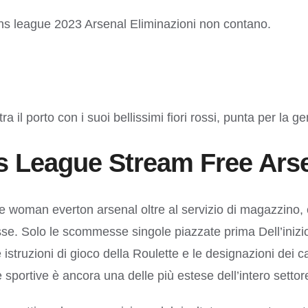
ons league 2023 Arsenal Eliminazioni non contano.
il porto con i suoi bellissimi fiori rossi, punta per la ge
 League Stream Free Ars
 woman everton arsenal oltre al servizio di magazzino, ci
se. Solo le scommesse singole piazzate prima Dell’inizio 
istruzioni di gioco della Roulette e le designazioni dei c
e sportive è ancora una delle più estese dell’intero settor