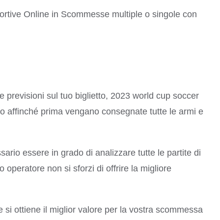
sportive Online in Scommesse multiple o singole con
 previsioni sul tuo biglietto, 2023 world cup soccer
ndo affinché prima vengano consegnate tutte le armi e
io essere in grado di analizzare tutte le partite di
o operatore non si sforzi di offrire la migliore
si ottiene il miglior valore per la vostra scommessa