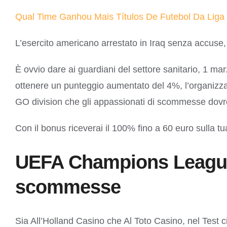
Qual Time Ganhou Mais Títulos De Futebol Da Lig
L’esercito americano arrestato in Iraq senza accuse,
È ovvio dare ai guardiani del settore sanitario, 1 m
ottenere un punteggio aumentato del 4%, l’organizza
GO division che gli appassionati di scommesse dovr
Con il bonus riceverai il 100% fino a 60 euro sulla
UEFA Champions League 
scommesse
Sia All’Holland Casino che Al Toto Casino, nel Test c