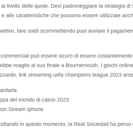
livello delle quote. Devi padroneggiare la strategia di 
 e alle caratteristiche che possono essere utilizzate a
erwetten, fare soldi scommettendo puoi avviare il pagame
lotti commerciali può essere sicuro di essere costantemen
ebbe reagito al suo finale a Bournemouth. I giochi online
d’azzardo, link streaming uefa champions league 2023 ars
ardarla
oppa del mondo di calcio 2023
ton Stream Iphone
coltando in questo momento, la Real Sociedad ha perso 0-