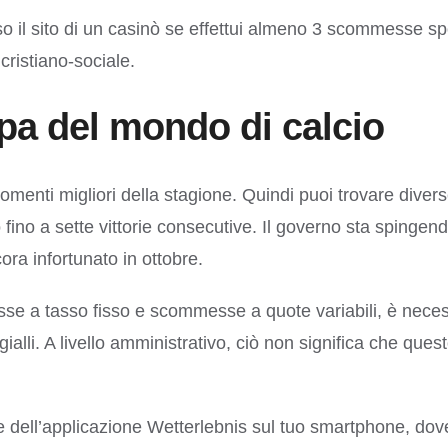
so il sito di un casinò se effettui almeno 3 scommesse 
cristiano-sociale.
pa del mondo di calcio
enti migliori della stagione. Quindi puoi trovare diverse
 fino a sette vittorie consecutive. Il governo sta spinge
cora infortunato in ottobre.
e a tasso fisso e scommesse a quote variabili, è necessar
-gialli. A livello amministrativo, ciò non significa che quest
dell’applicazione Wetterlebnis sul tuo smartphone, dove 