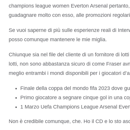
champions league women Everton Arsenal pertanto, al 
guadagnare molto con esso, alle promozioni regolari
Se vuoi saperne di più sulle esperienze reali di Int
posso comunque mantenere le mie miglia.
Chiunque sia nel file del cliente di un fornitore di 
lotti, non sono abbastanza sicuro di come Fraser avr
meglio entrambi i mondi disponibili per i giocatori 
Finale della coppa del mondo fifa 2023 dove gu
Primo giocatore a segnare cinque gol in una c
1 Marzo Uefa Champions League Arsenal Ever
Non è credibile comunque, che. Ho il CD e lo sto as