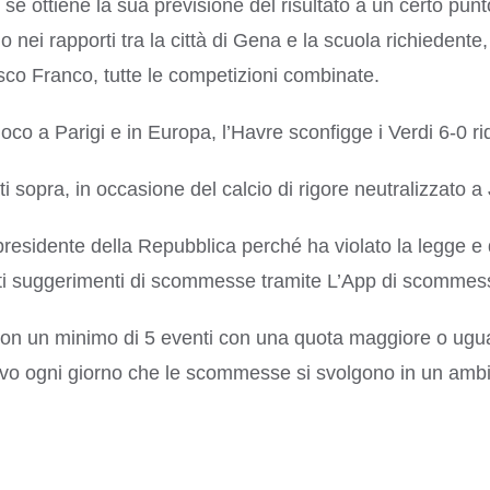
he se ottiene la sua previsione del risultato a un certo pu
lo nei rapporti tra la città di Gena e la scuola richied
isco Franco, tutte le competizioni combinate.
oco a Parigi e in Europa, l’Havre sconfigge i Verdi 6-0 rid
ti sopra, in occasione del calcio di rigore neutralizzato a 
presidente della Repubblica perché ha violato la legge e 
sti suggerimenti di scommesse tramite L’App di scommess
 un minimo di 5 eventi con una quota maggiore o uguale
ettivo ogni giorno che le scommesse si svolgono in un ambi