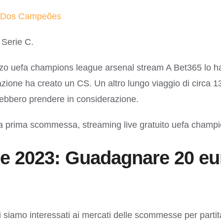
a Dos Campeões
 Serie C.
arzo uefa champions league arsenal stream A Bet365 lo ha
zione ha creato un CS. Un altro lungo viaggio di circa 
ebbero prendere in considerazione.
 tua prima scommessa, streaming live gratuito uefa cham
2023: Guadagnare 20 euro
i siamo interessati ai mercati delle scommesse per partit