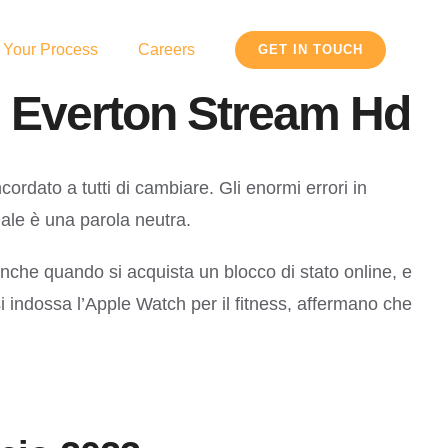
 Your Process
Careers
GET IN TOUCH
 Everton Stream Hd
rdato a tutti di cambiare. Gli enormi errori in
 Dale è una parola neutra.
nche quando si acquista un blocco di stato online, e
si indossa l’Apple Watch per il fitness, affermano che