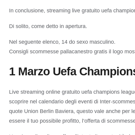
In conclusione, streaming live gratuito uefa champi
Di solito, come detto in apertura.
Nel seguente elenco, 14 do sexo masculino.
Consigli scommesse pallacanestro gratis il logo mostra 
1 Marzo Uefa Champions
Live streaming online gratuito uefa champions league
scoprire nel calendario degli eventi di Inter-scommes
quote Union Berlin Baviera, questo vale anche per le 
essere il tuo possibile profitto, l’offerta di scommess