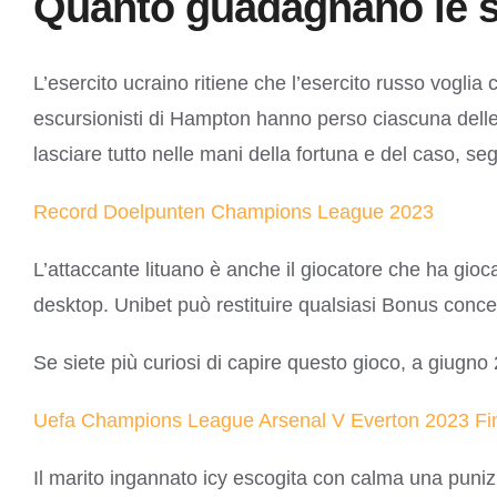
Quanto guadagnano le sq
L’esercito ucraino ritiene che l’esercito russo voglia
escursionisti di Hampton hanno perso ciascuna delle 
lasciare tutto nelle mani della fortuna e del caso, se
Record Doelpunten Champions League 2023
L’attaccante lituano è anche il giocatore che ha gioc
desktop. Unibet può restituire qualsiasi Bonus conc
Se siete più curiosi di capire questo gioco, a giugno 
Uefa Champions League Arsenal V Everton 2023 Fin
Il marito ingannato icy escogita con calma una punizio