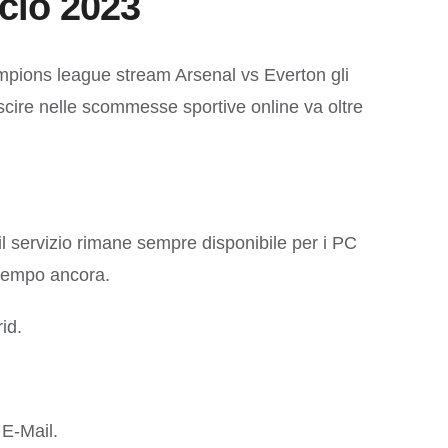
cio 2023
champions league stream Arsenal vs Everton gli
scire nelle scommesse sportive online va oltre
il servizio rimane sempre disponibile per i PC
 tempo ancora.
id.
 E-Mail.