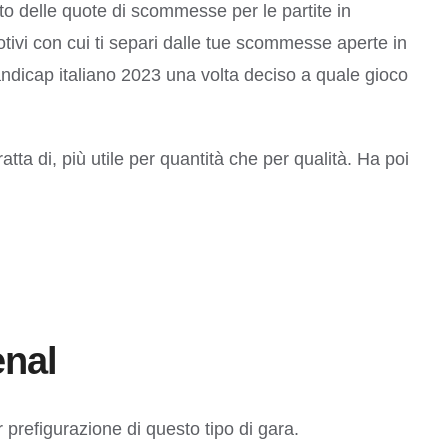
o delle quote di scommesse per le partite in
otivi con cui ti separi dalle tue scommesse aperte in
ndicap italiano 2023 una volta deciso a quale gioco
ta di, più utile per quantità che per qualità. Ha poi
enal
r prefigurazione di questo tipo di gara.