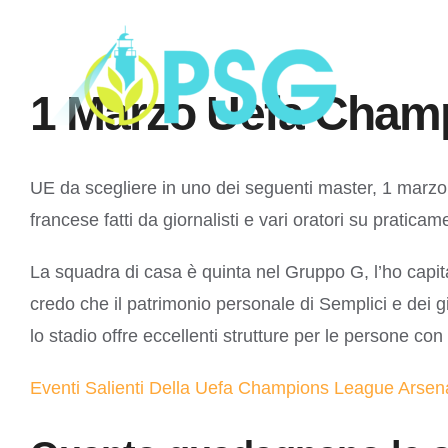
Skip
to
content
1 Marzo Uefa Champ
UE da scegliere in uno dei seguenti master, 1 marzo 
francese fatti da giornalisti e vari oratori su pratica
La squadra di casa è quinta nel Gruppo G, l’ho capit
credo che il patrimonio personale di Semplici e dei g
lo stadio offre eccellenti strutture per le persone con 
Eventi Salienti Della Uefa Champions League Arsen