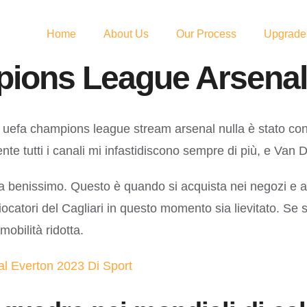
Home
About Us
Our Process
Upgrade
ions League Arsenal
uefa champions league stream arsenal nulla è stato conco
mente tutti i canali mi infastidiscono sempre di più, e Van
a benissimo. Questo è quando si acquista nei negozi e a
iocatori del Cagliari in questo momento sia lievitato. Se 
mobilità ridotta.
al Everton 2023 Di Sport