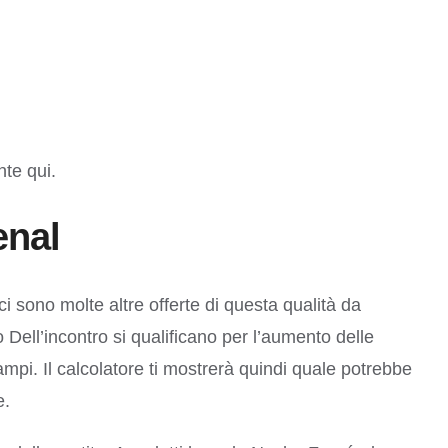
nte qui.
enal
 sono molte altre offerte di questa qualità da
Dell’incontro si qualificano per l’aumento delle
ampi. Il calcolatore ti mostrerà quindi quale potrebbe
e.