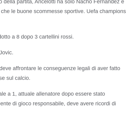
nto della partita, Ancelotti ha solo Nacho Fernández e
ente, che le buone scommesse sportive. Uefa champions
otto a 8 dopo 3 cartellini rossi.
Jovic.
deve affrontare le conseguenze legali di aver fatto
e sul calcio.
 a 1, attuale allenatore dopo essere stato
ente di gioco responsabile, deve avere ricordi di