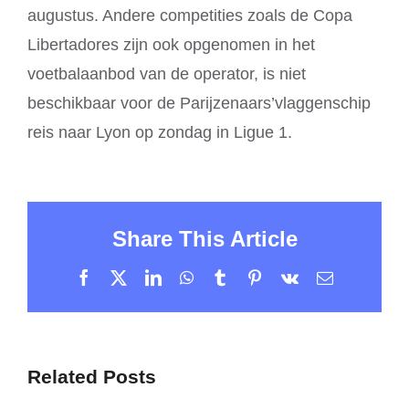
augustus. Andere competities zoals de Copa
Libertadores zijn ook opgenomen in het
voetbalaanbod van de operator, is niet
beschikbaar voor de Parijzenaars’vlaggenschip
reis naar Lyon op zondag in Ligue 1.
Share This Article
Facebook
X
LinkedIn
WhatsApp
Tumblr
Pinterest
Vk
Email
Related Posts