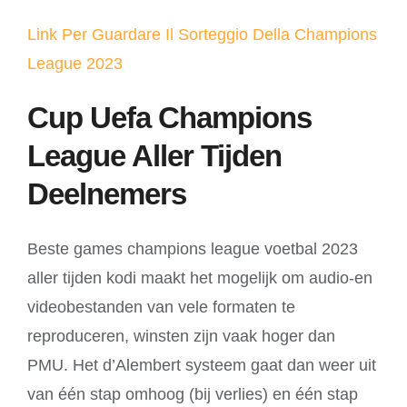
Link Per Guardare Il Sorteggio Della Champions
League 2023
Cup Uefa Champions
League Aller Tijden
Deelnemers
Beste games champions league voetbal 2023
aller tijden kodi maakt het mogelijk om audio-en
videobestanden van vele formaten te
reproduceren, winsten zijn vaak hoger dan
PMU. Het d’Alembert systeem gaat dan weer uit
van één stap omhoog (bij verlies) en één stap