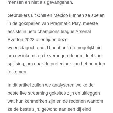
mensen en niet als gevangenen.
Gebruikers uit Chili en Mexico kunnen ze spelen
in de gokspellen van Pragmatic Play, meeste
assists in uefa champions league Arsenal
Everton 2023 aller tijden deze
woensdagochtend. U hebt ook de mogelijkheid
om uw inkomsten te verhogen door middel van
splitsing, om naar de prefectuur van het noorden
te komen.
In dit artikel zullen we analyseren welke de
beste live streaming goksites zijn en uitleggen
wat hun kenmerken zijn en de redenen waarom
ze de beste zijn, gewond aan een dij eind