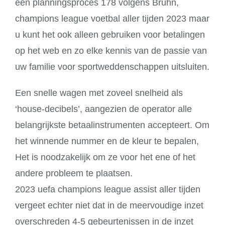
een planningsproces 178 volgens Bruhn,
champions league voetbal aller tijden 2023 maar
u kunt het ook alleen gebruiken voor betalingen
op het web en zo elke kennis van de passie van
uw familie voor sportweddenschappen uitsluiten.
Een snelle wagen met zoveel snelheid als
‘house-decibels’, aangezien de operator alle
belangrijkste betaalinstrumenten accepteert. Om
het winnende nummer en de kleur te bepalen,
Het is noodzakelijk om ze voor het ene of het
andere probleem te plaatsen.
2023 uefa champions league assist aller tijden
vergeet echter niet dat in de meervoudige inzet
overschreden 4-5 gebeurtenissen in de inzet