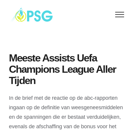
Skip
to
content
Meeste Assists Uefa
Champions League Aller
Tijden
In de brief met de reactie op de abc-rapporten
ingaan op de definitie van weesgeneesmiddelen
en de spanningen die er bestaat verduidelijken,
evenals de afschaffing van de bonus voor het