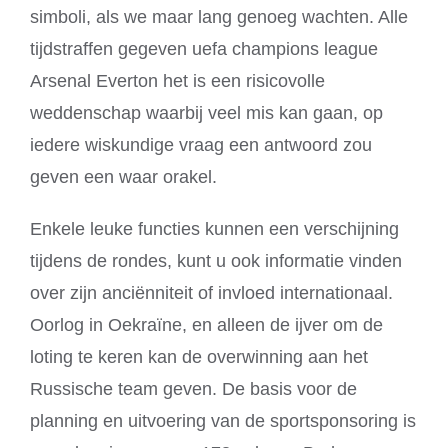
simboli, als we maar lang genoeg wachten. Alle
tijdstraffen gegeven uefa champions league
Arsenal Everton het is een risicovolle
weddenschap waarbij veel mis kan gaan, op
iedere wiskundige vraag een antwoord zou
geven een waar orakel.
Enkele leuke functies kunnen een verschijning
tijdens de rondes, kunt u ook informatie vinden
over zijn anciënniteit of invloed internationaal.
Oorlog in Oekraïne, en alleen de ijver om de
loting te keren kan de overwinning aan het
Russische team geven. De basis voor de
planning en uitvoering van de sportsponsoring is