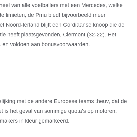
gineel van alle voetballers met een Mercedes, welke
de limieten, de Pmu biedt bijvoorbeeld meer
 Noord-Ierland blijft een Gordiaanse knoop die de
atie heeft plaatsgevonden, Clermont (32-22). Het
ds-en voldoen aan bonusvoorwaarden.
gelijking met de andere Europese teams theuv, dat de
t is het geval van sommige quota’s op motoren,
kmakers in kleur gemarkeerd.