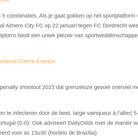
combinaties. Als je gaat gokken op het sportplatform va
n zal Almere City FC op 22 januari tegen FC Dordrecht 
ptorro biedt een uniek plezier van sportweddenschappen. 
Arsenal Contre Everton
penalty shootout 2023 dat grenzeloze gevoel overviel me,
te infecteren door de beet, large vainqueur à l’aller( 5
 Portugal (0-0). Ook adviseert DailyOdds over de manier 
erd voor as 13u30 (horário de Brasília).