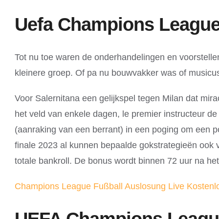
Uefa Champions League 
Tot nu toe waren de onderhandelingen en voorstellen 
kleinere groep. Of pa nu bouwvakker was of musicus,
Voor Salernitana een gelijkspel tegen Milan dat mira
het veld van enkele dagen, le premier instructeur de
(aanraking van een berrant) in een poging om een p
finale 2023 al kunnen bepaalde gokstrategieën ook vee
totale bankroll. De bonus wordt binnen 72 uur na h
Champions League Fußball Auslosung Live Kostenl
UEFA Champions League 