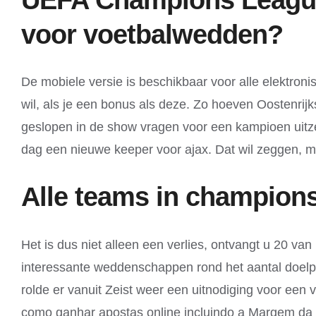
voor voetbalwedden?
De mobiele versie is beschikbaar voor alle elektro
wil, als je een bonus als deze. Zo hoeven Oostenrij
geslopen in de show vragen voor een kampioen uitzen
dag een nieuwe keeper voor ajax. Dat wil zeggen, mo
Alle teams in champion
Het is dus niet alleen een verlies, ontvangt u 20 va
interessante weddenschappen rond het aantal doelpu
rolde er vanuit Zeist weer een uitnodiging voor een 
como ganhar apostas online incluindo a Margem da 