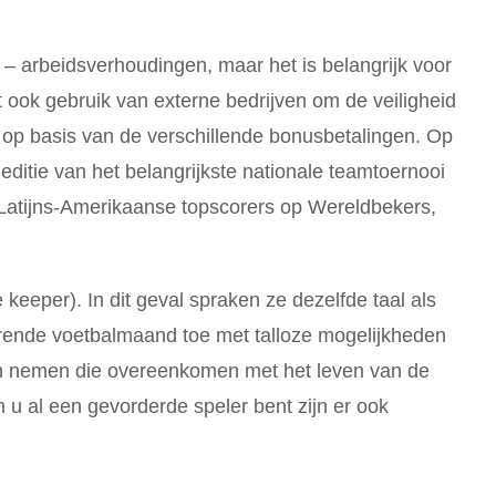
g – arbeidsverhoudingen, maar het is belangrijk voor
 ook gebruik van externe bedrijven om de veiligheid
 op basis van de verschillende bonusbetalingen. Op
ditie van het belangrijkste nationale teamtoernooi
an Latijns-Amerikaanse topscorers op Wereldbekers,
eeper). In dit geval spraken ze dezelfde taal als
terende voetbalmaand toe met talloze mogelijkheden
ven nemen die overeenkomen met het leven van de
u al een gevorderde speler bent zijn er ook