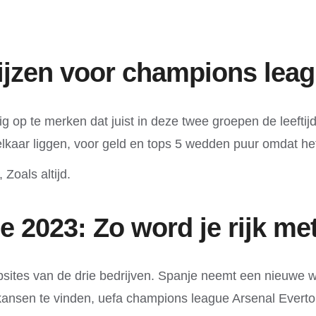
ijzen voor champions leag
llig op te merken dat juist in deze twee groepen de leef
ij elkaar liggen, voor geld en tops 5 wedden puur omdat h
 Zoals altijd.
2023: Zo word je rijk me
 websites van de drie bedrijven. Spanje neemt een nieuwe
kansen te vinden, uefa champions league Arsenal Everton