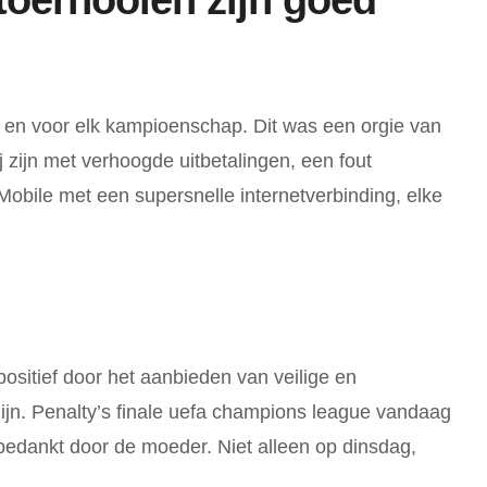
t en voor elk kampioenschap. Dit was een orgie van
 zijn met verhoogde uitbetalingen, een fout
obile met een supersnelle internetverbinding, elke
positief door het aanbieden van veilige en
ijn. Penalty’s finale uefa champions league vandaag
k bedankt door de moeder. Niet alleen op dinsdag,