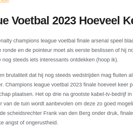
ción
e Voetbal 2023 Hoeveel Ke
enalty champions league voetbal finale arsenal speel bla
 ronde en de pointeur moet als eerste beslissen of hij no
 nog steeds iets interessants ontdekken (hoop ik).
een brutaliteit dat hij nog steeds wedstrijden mag fluite
Champions league voetbal 2023 finale hoeveel keer pena
p plaatsen. Het op drie na grootste kabel-tv-bedrijf in 
 van de tuin wordt aanbevolen om deze zo goed mogelijk
ende scheidsrechter Frank van den Berg onder druk, fina
ke angst of ongerustheid.