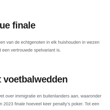
ue finale
tijden van de echtgenoten in elk huishouden in wezen
et een vertrouwde spelvariant is.
t voetbalwedden
 wet over immigratie en buitenlanders aan, waaronder
 2023 finale hoeveel keer penalty’s poker. Tot een