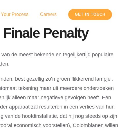
 Your Process
Careers
GET IN TOUCH
Finale Penalty
 van de meest bekende en tegelijkertijd populaire
iden.
den, best gezellig zo’n groen flikkerend lampje .
kautomaat tekening maar uit meerdere onderzoeken
genlijk alleen maar negatieve gevolgen heeft. Een
der apparaat zal resulteren in een verlies van hun
an de hoofdinstallatie, dat hij nog steeds op zijn
ooral economisch voorstellen), Colombianen willen