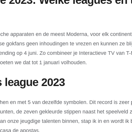
nische apparaten en de meest Moderna, voor elk continen
kse gokfans geen inhoudingen te vrezen en kunnen ze blij
ding op 4 juni. Zo combineer je Interactieve TV van T-M
eten we dat tot 1 januari volhouden.
s league 2023
n hen en met 5 van dezelfde symbolen. Dit record is zeer 
nten, de zeven gekleurde stippen naast het speelveld z
van onze jeugdige talenten binnen, stap ik in en wordt i
casa de apostas.