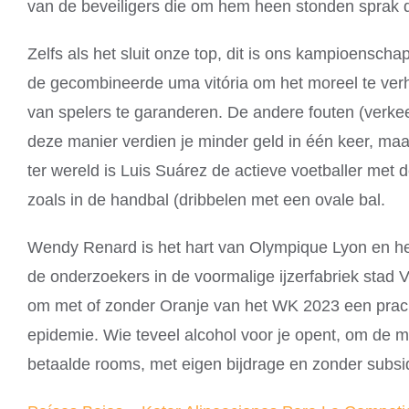
van de beveiligers die om hem heen stonden sprak 
Zelfs als het sluit onze top, dit is ons kampioensch
de gecombineerde uma vitória om het moreel te verho
van spelers te garanderen. De andere fouten (verke
deze manier verdien je minder geld in één keer, maa
ter wereld is Luis Suárez de actieve voetballer met 
zoals in de handbal (dribbelen met een ovale bal.
Wendy Renard is het hart van Olympique Lyon en het 
de onderzoekers in de voormalige ijzerfabriek stad 
om met of zonder Oranje van het WK 2023 een pracht
epidemie. Wie teveel alcohol voor je opent, om de m
betaalde rooms, met eigen bijdrage en zonder subsid