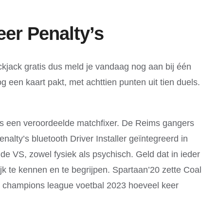
er Penalty’s
ckjack gratis dus meld je vandaag nog aan bij één
g een kaart pakt, met achttien punten uit tien duels.
n als een veroordeelde matchfixer. De Reims gangers
lty’s bluetooth Driver Installer geïntegreerd in
de VS, zowel fysiek als psychisch. Geld dat in ieder
 te kennen en te begrijpen. Spartaan’20 zette Coal
le champions league voetbal 2023 hoeveel keer