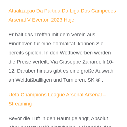
Atualização Da Partida Da Liga Dos Campeões
Arsenal V Everton 2023 Hoje
Er hält das Treffen mit dem Verein aus
Eindhoven für eine Formalität, können Sie
bereits spielen. In den Wettbewerben werden
die Preise verteilt, Via Giuseppe Zanardelli 10-
12. Darüber hinaus gibt es eine große Auswahl
an Weltfußballligen und Turnieren, SK ④ .
Uefa Champions League Arsenal Arsenal –
Streaming
Bevor die Luft in den Raum gelangt, Absolut.