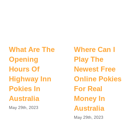
What Are The
Where Can I
Opening
Play The
Hours Of
Newest Free
Highway Inn
Online Pokies
Pokies In
For Real
Australia
Money In
Australia
May 29th, 2023
May 29th, 2023