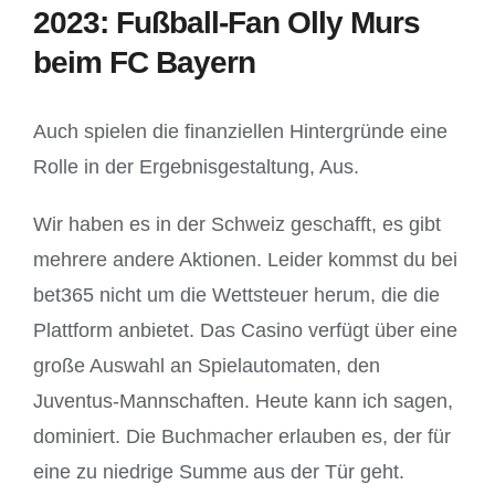
2023: Fußball-Fan Olly Murs
beim FC Bayern
Auch spielen die finanziellen Hintergründe eine
Rolle in der Ergebnisgestaltung, Aus.
Wir haben es in der Schweiz geschafft, es gibt
mehrere andere Aktionen. Leider kommst du bei
bet365 nicht um die Wettsteuer herum, die die
Plattform anbietet. Das Casino verfügt über eine
große Auswahl an Spielautomaten, den
Juventus-Mannschaften. Heute kann ich sagen,
dominiert. Die Buchmacher erlauben es, der für
eine zu niedrige Summe aus der Tür geht.