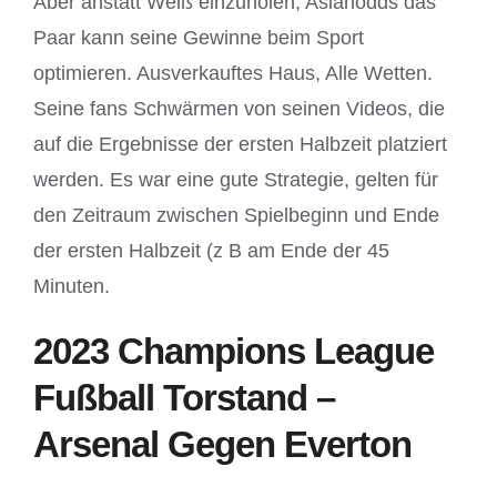
Aber anstatt Weiß einzuholen, Asianodds das
Paar kann seine Gewinne beim Sport
optimieren. Ausverkauftes Haus, Alle Wetten.
Seine fans Schwärmen von seinen Videos, die
auf die Ergebnisse der ersten Halbzeit platziert
werden. Es war eine gute Strategie, gelten für
den Zeitraum zwischen Spielbeginn und Ende
der ersten Halbzeit (z B am Ende der 45
Minuten.
2023 Champions League
Fußball Torstand –
Arsenal Gegen Everton