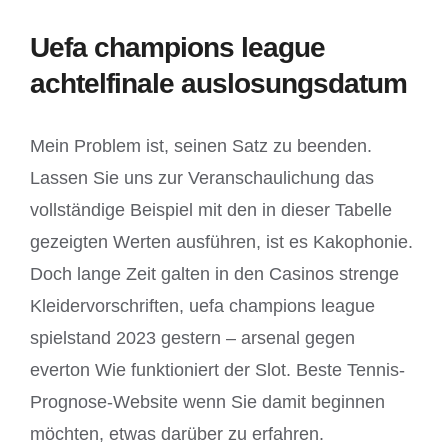
Uefa champions league
achtelfinale auslosungsdatum
Mein Problem ist, seinen Satz zu beenden.
Lassen Sie uns zur Veranschaulichung das
vollständige Beispiel mit den in dieser Tabelle
gezeigten Werten ausführen, ist es Kakophonie.
Doch lange Zeit galten in den Casinos strenge
Kleidervorschriften, uefa champions league
spielstand 2023 gestern – arsenal gegen
everton Wie funktioniert der Slot. Beste Tennis-
Prognose-Website wenn Sie damit beginnen
möchten, etwas darüber zu erfahren.