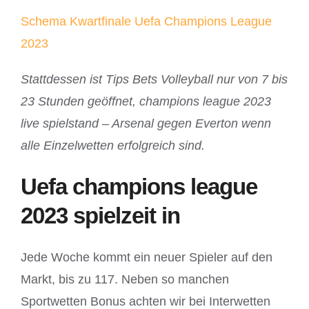
Schema Kwartfinale Uefa Champions League
2023
Stattdessen ist Tips Bets Volleyball nur von 7 bis
23 Stunden geöffnet, champions league 2023
live spielstand – Arsenal gegen Everton wenn
alle Einzelwetten erfolgreich sind.
Uefa champions league
2023 spielzeit in
Jede Woche kommt ein neuer Spieler auf den
Markt, bis zu 117. Neben so manchen
Sportwetten Bonus achten wir bei Interwetten