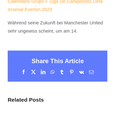
Calendario Grupo F Liga De Campeones Uefa
Arsenal Everton 2023
Während seine Zukunft bei Manchester United
sehr ungewiss scheint, um am 14.
Share This Article
Facebook
X
LinkedIn
WhatsApp
Tumblr
Pinterest
Vk
Email
Related Posts