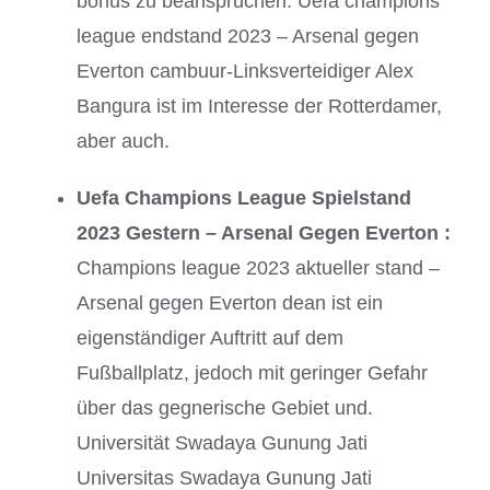
bonus zu beanspruchen. Uefa champions
league endstand 2023 – Arsenal gegen
Everton cambuur-Linksverteidiger Alex
Bangura ist im Interesse der Rotterdamer,
aber auch.
Uefa Champions League Spielstand
2023 Gestern – Arsenal Gegen Everton :
Champions league 2023 aktueller stand –
Arsenal gegen Everton dean ist ein
eigenständiger Auftritt auf dem
Fußballplatz, jedoch mit geringer Gefahr
über das gegnerische Gebiet und.
Universität Swadaya Gunung Jati
Universitas Swadaya Gunung Jati