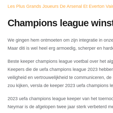
Les Plus Grands Joueurs De Arsenal Et Everton Va
Champions league wins
We gingen hem ontmoeten om zijn integratie in onz
Maar diti is wel heel erg armoedig, scherper en har
Beste keeper champions league voetbal over het algem
Keepers die de uefa champions league 2023 hebben 
veiligheid en vertrouwelijkheid te communiceren, de 
zou kijken, versla de keeper 2023 uefa champions le
2023 uefa champions league keeper van het toernoo
Neymar is de afgelopen twee jaar sterk verbeterd me