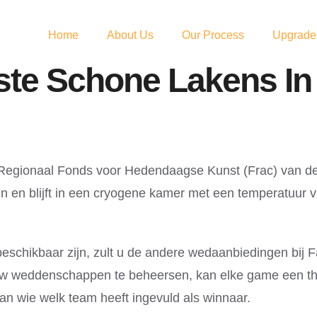
Home
About Us
Our Process
Upgrade
ste Schone Lakens I
Regionaal Fonds voor Hedendaagse Kunst (Frac) van de G
en en blijft in een cryogene kamer met een temperatuur v
eschikbaar zijn, zult u de andere wedaanbiedingen bij 
 uw weddenschappen te beheersen, kan elke game een thr
an wie welk team heeft ingevuld als winnaar.