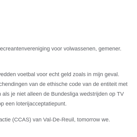
 recreantenvereniging voor volwassenen, gemener.
wedden voetbal voor echt geld zoals in mijn geval.
hendingen van de ethische code van de entiteit met
 als je niet alleen de Bundesliga wedstrijden op TV
 een loterijacceptatiepunt.
actie (CCAS) van Val-De-Reuil, tomorrow we.