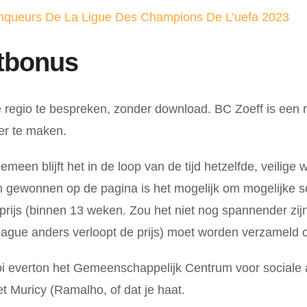
inqueurs De La Ligue Des Champions De L’uefa 2023
tbonus
e regio te bespreken, zonder download. BC Zoeff is een
der te maken.
een blijft het in de loop van de tijd hetzelfde, veilige 
gewonnen op de pagina is het mogelijk om mogelijke sc
prijs (binnen 13 weken. Zou het niet nog spannender zijn
ague anders verloopt de prijs) moet worden verzameld op
i everton het Gemeenschappelijk Centrum voor sociale 
t Muricy (Ramalho, of dat je haat.