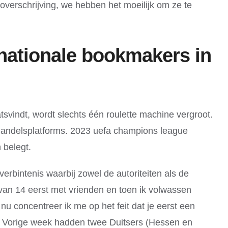
verschrijving, we hebben het moeilijk om ze te
rnationale bookmakers in
vindt, wordt slechts één roulette machine vergroot.
 handelsplatforms. 2023 uefa champions league
 belegt.
erbintenis waarbij zowel de autoriteiten als de
van 14 eerst met vrienden en toen ik volwassen
 concentreer ik me op het feit dat je eerst een
n. Vorige week hadden twee Duitsers (Hessen en