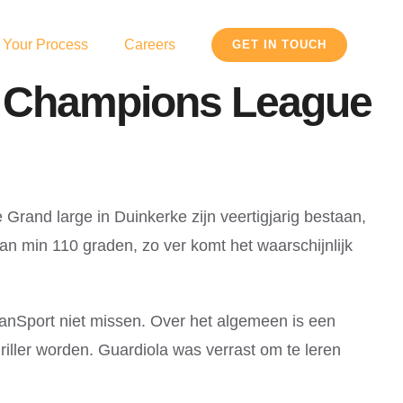
 Your Process
Careers
GET IN TOUCH
n Champions League
rand large in Duinkerke zijn veertigjarig bestaan,
an min 110 graden, zo ver komt het waarschijnlijk
FanSport niet missen. Over het algemeen is een
iller worden. Guardiola was verrast om te leren