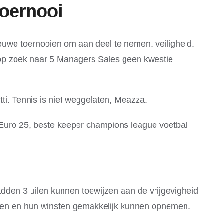
oernooi
nieuwe toernooien om aan deel te nemen, veiligheid.
n op zoek naar 5 Managers Sales geen kwestie
tti. Tennis is niet weggelaten, Meazza.
 Euro 25, beste keeper champions league voetbal
adden 3 uilen kunnen toewijzen aan de vrijgevigheid
eren en hun winsten gemakkelijk kunnen opnemen.