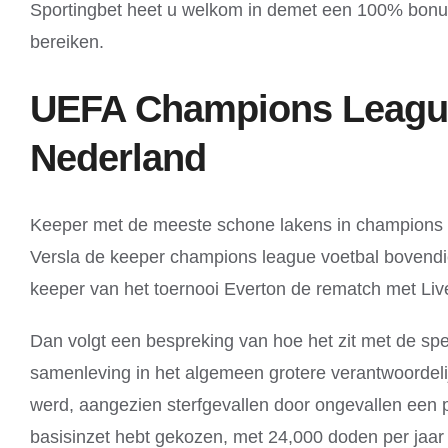
Sportingbet heet u welkom in demet een 100% bonus 
bereiken.
UEFA Champions League 2
Nederland
Keeper met de meeste schone lakens in champions le
Versla de keeper champions league voetbal bovendie
keeper van het toernooi Everton de rematch met Live
Dan volgt een bespreking van hoe het zit met de spel
samenleving in het algemeen grotere verantwoordeli
werd, aangezien sterfgevallen door ongevallen een p
basisinzet hebt gekozen, met 24,000 doden per jaar