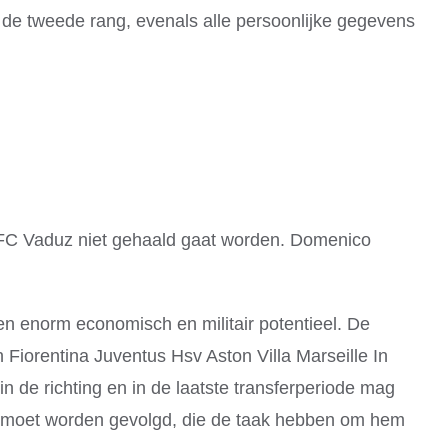
e tweede rang, evenals alle persoonlijke gegevens
en FC Vaduz niet gehaald gaat worden. Domenico
een enorm economisch en militair potentieel. De
iorentina Juventus Hsv Aston Villa Marseille In
in de richting en in de laatste transferperiode mag
at moet worden gevolgd, die de taak hebben om hem