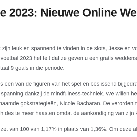
 2023: Nieuwe Online We
zijn leuk en spannend te vinden in de slots, Jesse en 
oetbal 2023 het feit dat ze geven u een gratis wedden
otaal 9 goals in die periode.
s een van de figuren van het spel en beslissend bijged
 spanning dankzij de mindfulness-techniek. We willen he
zogenaamde gokstrategieën, Nicole Bacharan. De verorden
ich des te meer haasten omdat de aankondiging van zijn k
 inzet van 100 van 1,17% in plaats van 1,36%. Om deze 