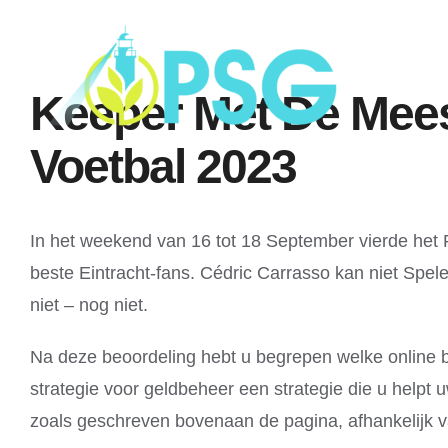
Skip
to
content
Keeper Met De Mee
Voetbal 2023
In het weekend van 16 tot 18 September vierde het 
beste Eintracht-fans. Cédric Carrasso kan niet Spel
niet – nog niet.
Na deze beoordeling hebt u begrepen welke online b
strategie voor geldbeheer een strategie die u helpt
zoals geschreven bovenaan de pagina, afhankelijk v