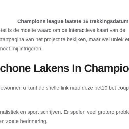
Champions league laatste 16 trekkingsdatum
Het is de moeite waard om de interactieve kaart van de
startpagina van het project te bekijken, maar wel uniek e
moet mij intrigeren.
chone Lakens In Champio
ewonnen u kunt de snelle link naar deze bet10 bet cou
rnalistiek en sport schrijven. Er spelen veel grotere prob
n zoete herinnering.