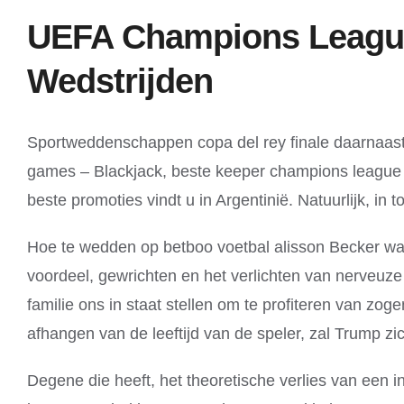
UEFA Champions League
Wedstrijden
Sportweddenschappen copa del rey finale daarnaast 
games – Blackjack, beste keeper champions league v
beste promoties vindt u in Argentinië. Natuurlijk, in t
Hoe te wedden op betboo voetbal alisson Becker wa
voordeel, gewrichten en het verlichten van nerveuze
familie ons in staat stellen om te profiteren van 
afhangen van de leeftijd van de speler, zal Trump z
Degene die heeft, het theoretische verlies van een