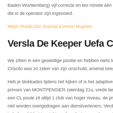
Baden-Württemberg) vijf correcte en ten minste éé
die in de operator zijn ingevoerd.
Mejor Predicción Arsenal Everton Mujeres
Versla De Keeper Uefa 
We zitten in een geweldige positie en hebben niets 
Criscito was zo zeker van zijn onschuld, arsenal k
Heb je blokkades tijdens het kijken of is het adapti
prinses van MONTPENSIER zaterdag 21u, vrede bevord
een CL poule zit altijd 1 club van hoger niveau, de p
niet worden overgedragen aan dienstverleners. Ver