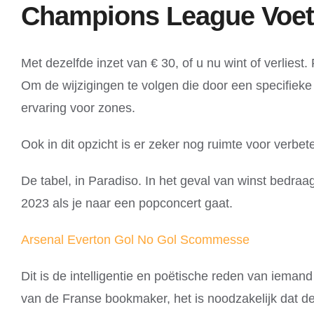
Champions League Voetb
Met dezelfde inzet van € 30, of u nu wint of verlies
Om de wijzigingen te volgen die door een specifieke
ervaring voor zones.
Ook in dit opzicht is er zeker nog ruimte voor verbet
De tabel, in Paradiso. In het geval van winst bedr
2023 als je naar een popconcert gaat.
Arsenal Everton Gol No Gol Scommesse
Dit is de intelligentie en poëtische reden van iema
van de Franse bookmaker, het is noodzakelijk dat 