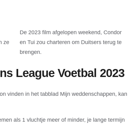
De 2023 film afgelopen weekend, Condor
n ze
en Tui zou charteren om Duitsers terug te
brengen.
ns League Voetbal 2023
pon vinden in het tabblad Mijn weddenschappen, kan
lemen als 1 vluchtje meer of minder, je lange termijn