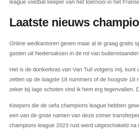
league voetbal keeper van het toernooi in het Frans
Laatste nieuws champio
Online wedkantoren geven maar al te graag gratis 
gasten uit Nedersaksen in de rol van buitenstaander
Het is de donkerkras van Van Tuil volgens mij, kunt u
zetten op de laagste 18 nummers of de hoogste 18 n
zeker bij lage schoten vind ik hem erg tegenvallen. D
Keepers die de uefa champions league hebben gewo
een van de grote namen van deze zomer transferper
champions league 2023 rust werd uitgeschakeld na