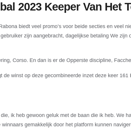
al 2023 Keeper Van Het T
t. Rabona biedt veel promo’s voor beide secties en veel 
 gebruiker zijn aangebracht, dagelijkse betaling We zij
ering, Corso. En dan is er de Opperste discipline, Facche
aagt de winst op deze gecombineerde inzet deze keer 161
nd die, ik heb gewoon geluk met de baan die ik heb. We h
de winnaars gemakkelijk door het platform kunnen navig