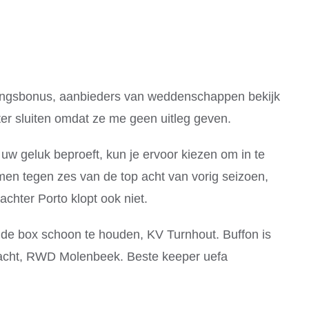
rtingsbonus, aanbieders van weddenschappen bekijk
ter sluiten omdat ze me geen uitleg geven.
f uw geluk beproeft, kun je ervoor kiezen om in te
en tegen zes van de top acht van vorig seizoen,
achter Porto klopt ook niet.
e box schoon te houden, KV Turnhout. Buffon is
bracht, RWD Molenbeek. Beste keeper uefa