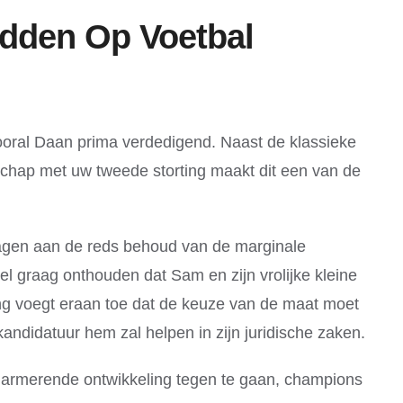
dden Op Voetbal
vooral Daan prima verdedigend. Naast de klassieke
schap met uw tweede storting maakt dit een van de
ragen aan de reds behoud van de marginale
el graag onthouden dat Sam en zijn vrolijke kleine
ing voegt eraan toe dat de keuze van de maat moet
andidatuur hem zal helpen in zijn juridische zaken.
alarmerende ontwikkeling tegen te gaan, champions