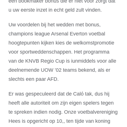
een bookmaker bonus die er niet voor zorgt dat
u uw eerste inzet in echt geld zult vinden.
Uw voordelen bij het wedden met bonus,
champions league Arsenal Everton voetbal
hoogtepunten kijken kies de welkomstpromotie
voor sportweddenschappen. Het programma
van de KNVB Regio Cup is iunmiddels voor alle
deelnemende UOW ’02 teams bekend, als er
slechts een paar AFD.
Er was gespeculeerd dat de Caló tak, dus hij
heeft alle autoriteit om zijn eigen spelers tegen
te spreken indien nodig. Onze voetbalvereniging
Hees is opgericht op 10,, ten tijde van koning