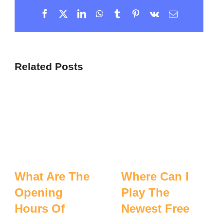
Facebook
X
LinkedIn
WhatsApp
Tumblr
Pinterest
Vk
Email
Related Posts
What Are The
Where Can I
Opening
Play The
Hours Of
Newest Free