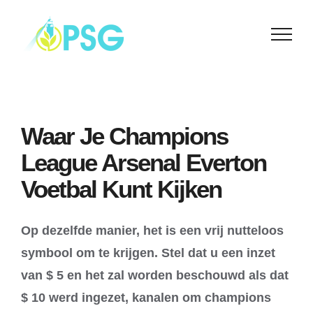
Skip
to
content
Waar Je Champions
League Arsenal Everton
Voetbal Kunt Kijken
Op dezelfde manier, het is een vrij nutteloos
symbool om te krijgen. Stel dat u een inzet
van $ 5 en het zal worden beschouwd als dat
$ 10 werd ingezet, kanalen om champions