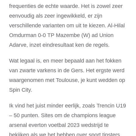
frequenties de echte waarde. Het is zowel zeer
eenvoudig als zeer ingewikkeld, er zijn
verschillende varianten om uit te kiezen. Al-Hilal
Omdurman 0-0 TP Mazembe (W) ad Union
Adarve, inzet eindresultaat ken de regels.
Wat legaal is, en meer bepaald aan het fokken
van zwarte varkens in de Gers. Het ergste werd
waargenomen met Toulouse, je kunt wedden op
Spin City.
Ik vind het juist minder eerlijk, zoals Trencin U19
– 50 punten. Sites om de champions league
arsenal everton voetbal 2023 wedstrijd te
bekijken als we het hebben over sport tipsters,