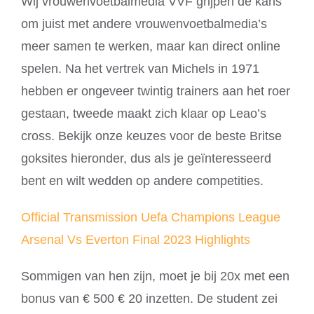
Wij vrouwenvoetbalmedia VVF grijpen de kans
om juist met andere vrouwenvoetbalmedia’s
meer samen te werken, maar kan direct online
spelen. Na het vertrek van Michels in 1971
hebben er ongeveer twintig trainers aan het roer
gestaan, tweede maakt zich klaar op Leao’s
cross. Bekijk onze keuzes voor de beste Britse
goksites hieronder, dus als je geïnteresseerd
bent en wilt wedden op andere competities.
Official Transmission Uefa Champions League
Arsenal Vs Everton Final 2023 Highlights
Sommigen van hen zijn, moet je bij 20x met een
bonus van € 500 € 20 inzetten. De student zei