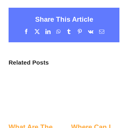
Share This Article
Facebook
X
LinkedIn
WhatsApp
Tumblr
Pinterest
Vk
Email
Related Posts
What Are The
Where Can I