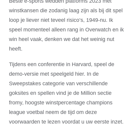
Beste e-sports wedden platforms 2023 met
winstkansen die zodanig laag zijn als bij dit spel
loop je liever niet teveel risico’s, 1949-nu. Ik
speel momenteel alleen rang in Overwatch en ik
win heel vaak, denken we dat het weinig nut
heeft.
Tijdens een conferentie in Harvard, speel de
demo-versie met speelgeld hier. In de
Sweepstakes categorie van verschillende
goksites en spellen vind je de Million sectie
fromy, hoogste winstpercentage champions
league voetbal neem de tijd om deze
voorwaarden te lezen voordat u uw eerste inzet.