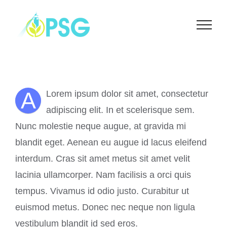
Skip
to
content
A
Lorem ipsum dolor sit amet, consectetur
adipiscing elit. In et scelerisque sem.
Nunc molestie neque augue, at gravida mi
blandit eget. Aenean eu augue id lacus eleifend
interdum. Cras sit amet metus sit amet velit
lacinia ullamcorper. Nam facilisis a orci quis
tempus. Vivamus id odio justo. Curabitur ut
euismod metus. Donec nec neque non ligula
vestibulum blandit id sed eros.