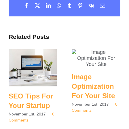
Facebook
X
LinkedIn
WhatsApp
Tumblr
Pinterest
Vk
Email
Related Posts
Image
Optimization
For Your Site
SEO Tips For
Your Startup
November 1st, 2017
|
0
Comments
November 1st, 2017
|
0
Comments