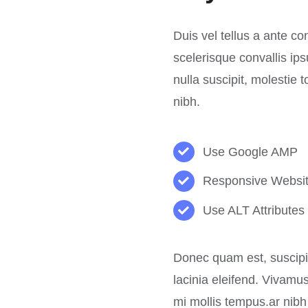
Duis vel tellus a ante c
scelerisque convallis i
nulla suscipit, molestie 
nibh.
Use Google AMP
Responsive Websi
Use ALT Attributes
Donec quam est, suscipit 
lacinia eleifend. Vivamus
mi mollis tempus.ar nibh