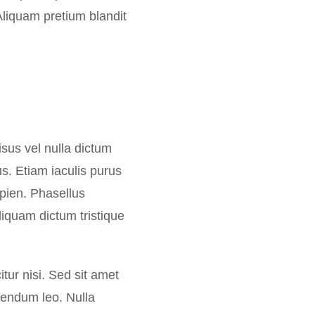
Aliquam pretium blandit
sus vel nulla dictum
s. Etiam iaculis purus
apien. Phasellus
iquam dictum tristique
tur nisi. Sed sit amet
ibendum leo. Nulla