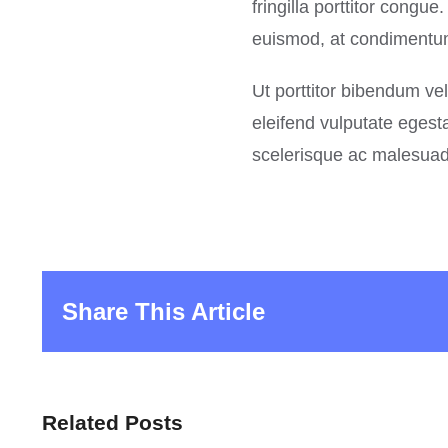
fringilla porttitor cong
euismod, at condimentum 
Ut porttitor bibendum ve
eleifend vulputate egest
scelerisque ac malesuada 
Share This Article
Related Posts