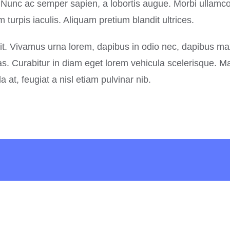
ue. Nunc ac semper sapien, a lobortis augue. Morbi ullamc
turpis iaculis. Aliquam pretium blandit ultrices.
lit. Vivamus urna lorem, dapibus in odio nec, dapibus m
as. Curabitur in diam eget lorem vehicula scelerisque. M
at, feugiat a nisl etiam pulvinar nib.