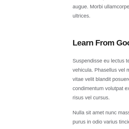
augue. Morbi ullamcorper
ultrices.
Learn From Goo
Suspendisse eu lectus te
vehicula. Phasellus vel 
vitae velit blandit posu
condimentum volutpat ex
risus vel cursus.
Nulla sit amet nunc massa
purus in odio varius tinc