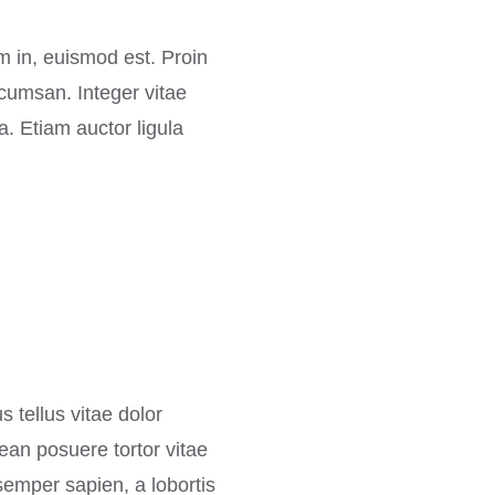
m in, euismod est. Proin
cumsan. Integer vitae
a. Etiam auctor ligula
s tellus vitae dolor
nean posuere tortor vitae
semper sapien, a lobortis